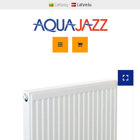
Lietuvių
Latviešu