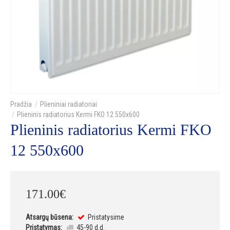
Plieniniai radiatoriai
Plieninis radiatorius Kermi FKO 12 550x600
Plieninis radiatorius Kermi FKO
12 550x600
171
.
00
€
Atsargų būsena:
Pristatysime
Pristatymas:
45-90 d.d.