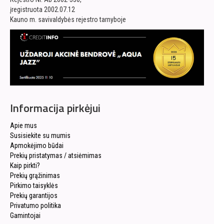
įregistruota 2002.07.12
Kauno m. savivaldybės rejestro tarnyboje
Informacija pirkėjui
Apie mus
Susisiekite su mumis
Apmokėjimo būdai
Prekių pristatymas / atsiėmimas
Kaip pirkti?
Prekių grąžinimas
Pirkimo taisyklės
Prekių garantijos
Privatumo politika
Gamintojai