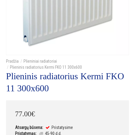
Plieniniai radiatoriai
Plieninis radiatorius Kermi FKO 11 300x600
Plieninis radiatorius Kermi FKO
11 300x600
77
.
00
€
Atsargų būsena:
Pristatysime
Pristatymas:
45-90 d.d.