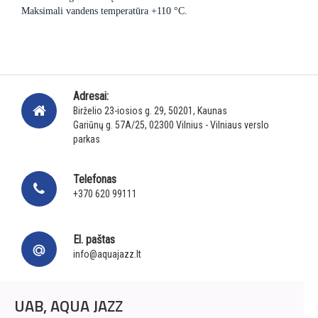
Maksimali vandens temperatūra +110 °C.
Adresai:
Birželio 23-iosios g. 29, 50201, Kaunas
Gariūnų g. 57A/25, 02300 Vilnius - Vilniaus verslo
parkas
Telefonas
+370 620 99111
El. paštas
info@aquajazz.lt
UAB, AQUA JAZZ