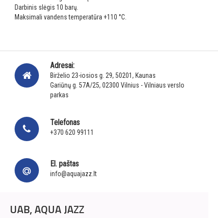
Darbinis slėgis 10 barų.
Maksimali vandens temperatūra +110 °C.
Adresai:
Birželio 23-iosios g. 29, 50201, Kaunas
Gariūnų g. 57A/25, 02300 Vilnius - Vilniaus verslo
parkas
Telefonas
+370 620 99111
El. paštas
info@aquajazz.lt
UAB, AQUA JAZZ