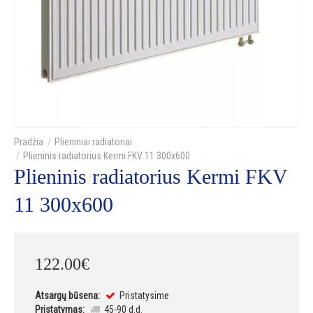
Plieniniai radiatoriai
Plieninis radiatorius Kermi FKV 11 300x600
Plieninis radiatorius Kermi FKV
11 300x600
122
.
00
€
Atsargų būsena:
Pristatysime
Pristatymas:
45-90 d.d.