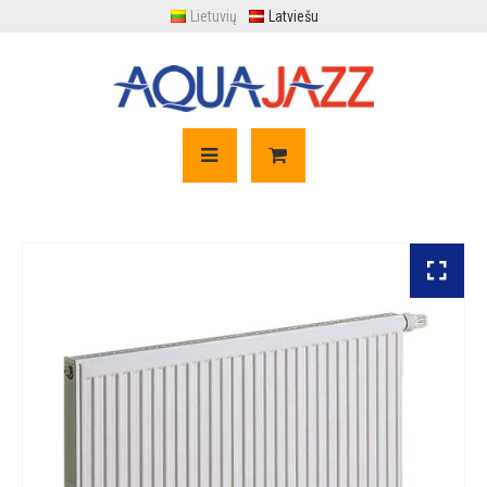
Lietuvių
Latviešu