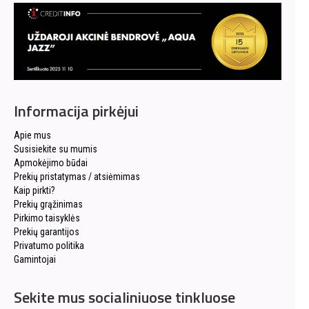
Informacija pirkėjui
Apie mus
Susisiekite su mumis
Apmokėjimo būdai
Prekių pristatymas / atsiėmimas
Kaip pirkti?
Prekių grąžinimas
Pirkimo taisyklės
Prekių garantijos
Privatumo politika
Gamintojai
Sekite mus socialiniuose tinkluose