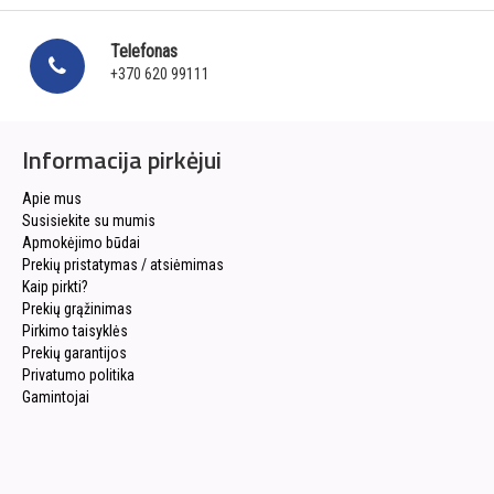
Telefonas
+370 620 99111
Informacija pirkėjui
Apie mus
Susisiekite su mumis
Apmokėjimo būdai
Prekių pristatymas / atsiėmimas
Kaip pirkti?
Prekių grąžinimas
Pirkimo taisyklės
Prekių garantijos
Privatumo politika
Gamintojai