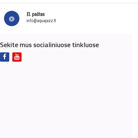
El. paštas
info@aquajazz.lt
Sekite mus socialiniuose tinkluose