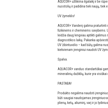
AQUCOR+ užtikrina ilgalaikį ir be rūp
nuostolių ir padidina tiek naujų, tiek 
UV žymeklis!
AQUCOR+ Vandenį galima praturtinti ne
fizikinėms ir cheminėms savybėms. UV 
leidžia daug lengviau aptikti galimu
diagnostikos laiką. Pakanka apšviesti
UV žibintuvėlio – kad būtų galima nu
kiekvienam įrenginiui naudoti UV žyme
Spalva.
AQUACOR+ vanduo standartiškai gami
mineralinių dažiklių, kurie yra visi
PASTABA!
Produkto negalima naudoti įrengini
būti saugiai naudojamas įrenginiuose
plieną, ketų, aliuminį, varį ir jo lydinius