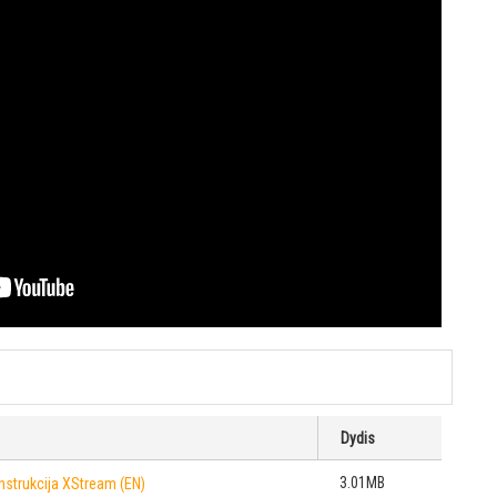
Dydis
3.01MB
nstrukcija XStream (EN)