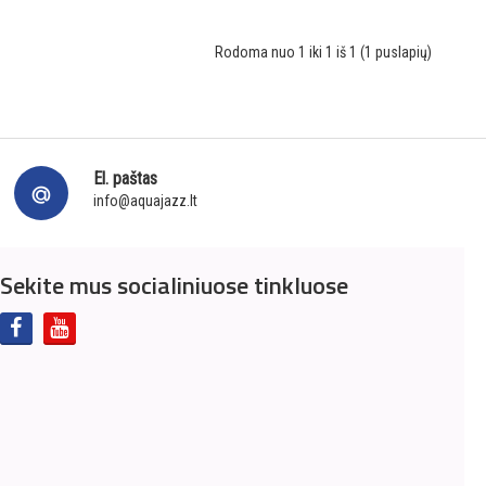
Rodoma nuo 1 iki 1 iš 1 (1 puslapių)
El. paštas
info@aquajazz.lt
Sekite mus socialiniuose tinkluose