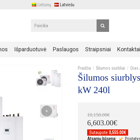
Lietuvių
Latviešu
nos
Išparduotuvė
Paslaugos
Straipsniai
Kontakta
Šilumos siurbliai
Oras 
Šilumos siurblys
kW 240l
10,158
.
00
€
6,603
.
00
€
Sutaupote
3,555.00€
Atsargų būsena:
Pristaty