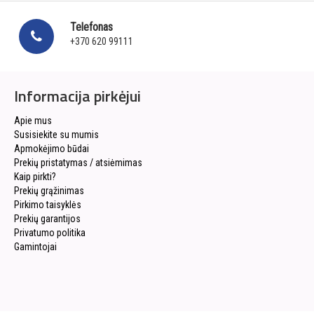
Telefonas
+370 620 99111
Informacija pirkėjui
Apie mus
Susisiekite su mumis
Apmokėjimo būdai
Prekių pristatymas / atsiėmimas
Kaip pirkti?
Prekių grąžinimas
Pirkimo taisyklės
Prekių garantijos
Privatumo politika
Gamintojai