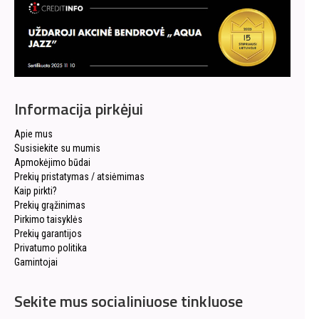
Informacija pirkėjui
Apie mus
Susisiekite su mumis
Apmokėjimo būdai
Prekių pristatymas / atsiėmimas
Kaip pirkti?
Prekių grąžinimas
Pirkimo taisyklės
Prekių garantijos
Privatumo politika
Gamintojai
Sekite mus socialiniuose tinkluose