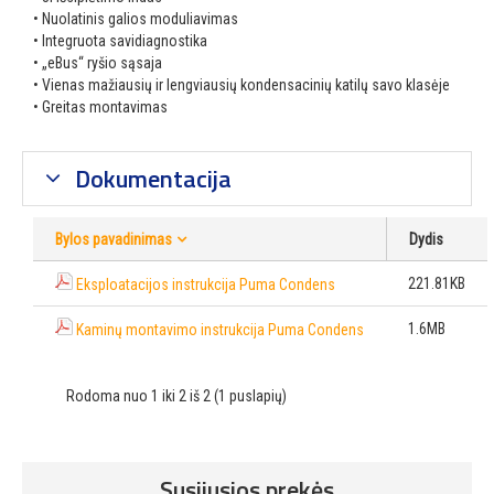
• Nuolatinis galios moduliavimas
• Integruota savidiagnostika
• „eBus“ ryšio sąsaja
• Vienas mažiausių ir lengviausių kondensacinių katilų savo klasėje
• Greitas montavimas
Dokumentacija
Bylos pavadinimas
Dydis
221.81KB
Eksploatacijos instrukcija Puma Condens
1.6MB
Kaminų montavimo instrukcija Puma Condens
Rodoma nuo 1 iki 2 iš 2 (1 puslapių)
Susijusios prekės