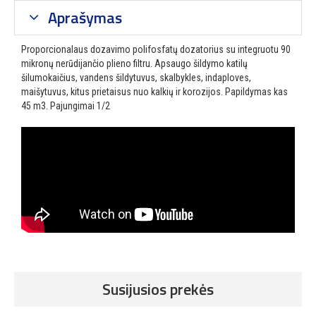
Aprašymas
Proporcionalaus dozavimo polifosfatų dozatorius su integruotu 90
mikronų nerūdijančio plieno filtru. Apsaugo šildymo katilų
šilumokaičius, vandens šildytuvus, skalbykles, indaploves,
maišytuvus, kitus prietaisus nuo kalkių ir korozijos. Papildymas kas
45 m3. Pajungimai 1/2
Susijusios prekės