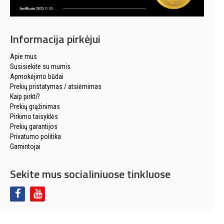
Informacija pirkėjui
Apie mus
Susisiekite su mumis
Apmokėjimo būdai
Prekių pristatymas / atsiėmimas
Kaip pirkti?
Prekių grąžinimas
Pirkimo taisyklės
Prekių garantijos
Privatumo politika
Gamintojai
Sekite mus socialiniuose tinkluose