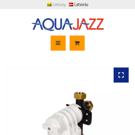
Lietuvių
Latviešu