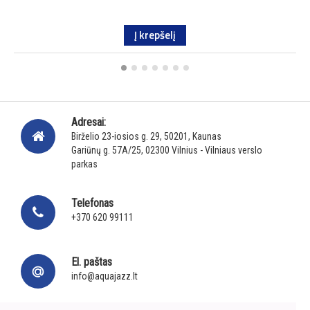
Į krepšelį
Adresai:
Birželio 23-iosios g. 29, 50201, Kaunas
Gariūnų g. 57A/25, 02300 Vilnius - Vilniaus verslo
parkas
Telefonas
+370 620 99111
El. paštas
info@aquajazz.lt