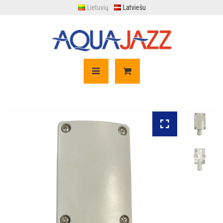
Lietuvių
Latviešu