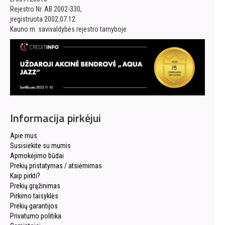
Rejestro Nr. AB 2002-330,
įregistruota 2002.07.12
Kauno m. savivaldybės rejestro tarnyboje
Informacija pirkėjui
Apie mus
Susisiekite su mumis
Apmokėjimo būdai
Prekių pristatymas / atsiėmimas
Kaip pirkti?
Prekių grąžinimas
Pirkimo taisyklės
Prekių garantijos
Privatumo politika