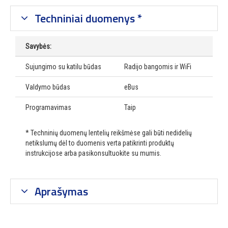
Techniniai duomenys *
Savybės:
Sujungimo su katilu būdas
Radijo bangomis ir WiFi
Valdymo būdas
eBus
Programavimas
Taip
* Techninių duomenų lentelių reikšmėse gali būti nedidelių
netikslumų dėl to duomenis verta patikrinti produktų
instrukcijose arba pasikonsultuokite su mumis.
Aprašymas