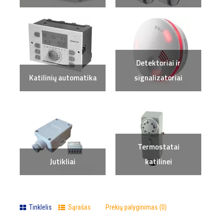
Detektoriai ir
Katilinių automatika
signalizatoriai
Termostatai
Jutikliai
katilinei
Tinklelis
Sąrašas
Prekių palyginimas (0)