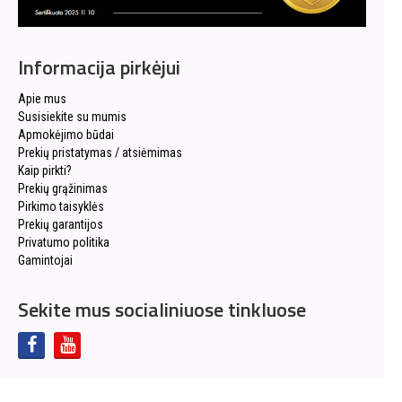
Informacija pirkėjui
Apie mus
Susisiekite su mumis
Apmokėjimo būdai
Prekių pristatymas / atsiėmimas
Kaip pirkti?
Prekių grąžinimas
Pirkimo taisyklės
Prekių garantijos
Privatumo politika
Gamintojai
Sekite mus socialiniuose tinkluose