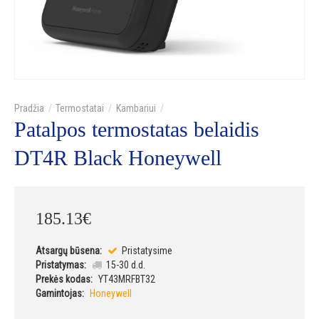
Termostatai
Kambariui
Patalpos termostatas belaidis
DT4R Black Honeywell
185
.
13
€
Atsargų būsena:
Pristatysime
Pristatymas:
15-30 d.d.
Prekės kodas:
YT43MRFBT32
Gamintojas:
Honeywell