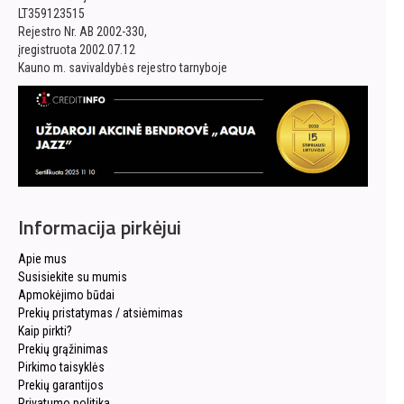
LT359123515
Rejestro Nr. AB 2002-330,
įregistruota 2002.07.12
Kauno m. savivaldybės rejestro tarnyboje
Informacija pirkėjui
Apie mus
Susisiekite su mumis
Apmokėjimo būdai
Prekių pristatymas / atsiėmimas
Kaip pirkti?
Prekių grąžinimas
Pirkimo taisyklės
Prekių garantijos
Privatumo politika