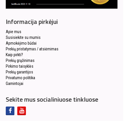
Informacija pirkėjui
Apie mus
Susisiekite su mumis
Apmokėjimo būdai
Prekių pristatymas / atsiėmimas
Kaip pirkti?
Prekių grąžinimas
Pirkimo taisyklės
Prekių garantijos
Privatumo politika
Gamintojai
Sekite mus socialiniuose tinkluose