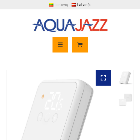
Lietuvių
Latviešu