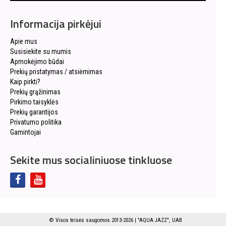
Informacija pirkėjui
Apie mus
Susisiekite su mumis
Apmokėjimo būdai
Prekių pristatymas / atsiėmimas
Kaip pirkti?
Prekių grąžinimas
Pirkimo taisyklės
Prekių garantijos
Privatumo politika
Gamintojai
Sekite mus socialiniuose tinkluose
© Visos teisės saugomos 2013-2026 | "AQUA JAZZ", UAB