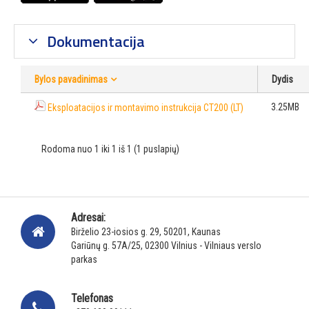
Dokumentacija
Bylos pavadinimas
Dydis
3.25MB
Eksploatacijos ir montavimo instrukcija CT200 (LT)
Rodoma nuo 1 iki 1 iš 1 (1 puslapių)
Adresai:
Birželio 23-iosios g. 29, 50201, Kaunas
Gariūnų g. 57A/25, 02300 Vilnius - Vilniaus verslo
parkas
Telefonas