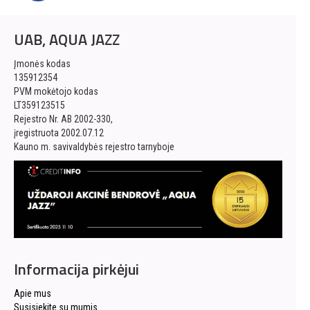
UAB, AQUA JAZZ
Įmonės kodas
135912354
PVM mokėtojo kodas
LT359123515
Rejestro Nr. AB 2002-330,
įregistruota 2002.07.12
Kauno m. savivaldybės rejestro tarnyboje
Informacija pirkėjui
Apie mus
Susisiekite su mumis