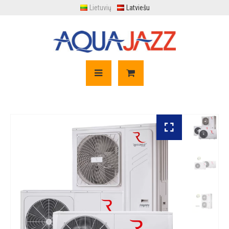
Lietuvių
Latviešu