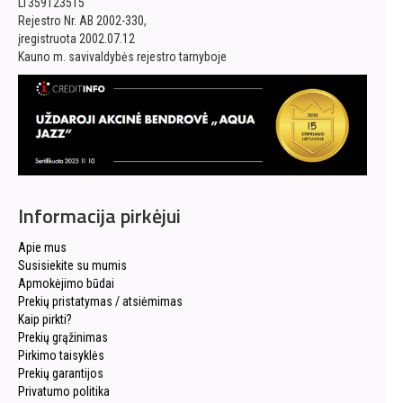
LT359123515
Rejestro Nr. AB 2002-330,
įregistruota 2002.07.12
Kauno m. savivaldybės rejestro tarnyboje
Informacija pirkėjui
Apie mus
Susisiekite su mumis
Apmokėjimo būdai
Prekių pristatymas / atsiėmimas
Kaip pirkti?
Prekių grąžinimas
Pirkimo taisyklės
Prekių garantijos
Privatumo politika