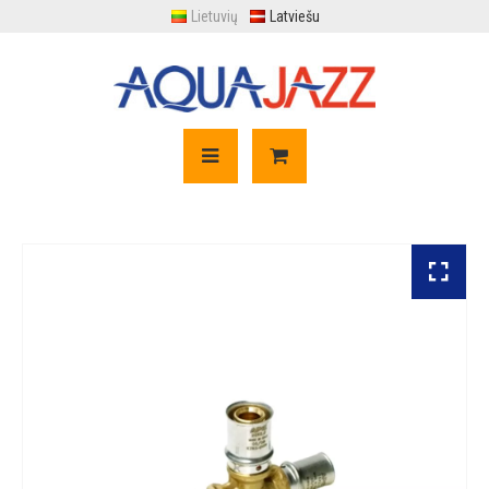
Lietuvių
Latviešu