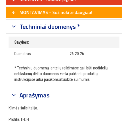
MONTAVIMAS - Sužinokite daugiau!
Techniniai duomenys *
Savybės:
Diametras
26-20-26
* Techninių duomenų lentelių reikšmėse gali būti nedidelių
netikslumų dėl to duomenis verta patikrinti produktų
instrukcijose arba pasikonsultuokite su mumis.
Aprašymas
Kilmės šalis Italija.
Profilis TH; H