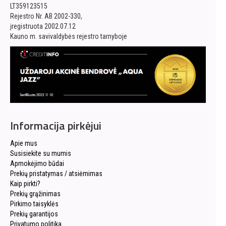
LT359123515
Rejestro Nr. AB 2002-330,
įregistruota 2002.07.12
Kauno m. savivaldybės rejestro tarnyboje
Informacija pirkėjui
Apie mus
Susisiekite su mumis
Apmokėjimo būdai
Prekių pristatymas / atsiėmimas
Kaip pirkti?
Prekių grąžinimas
Pirkimo taisyklės
Prekių garantijos
Privatumo politika