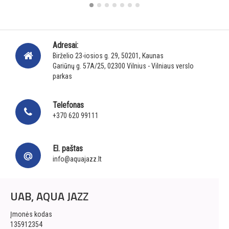
Adresai:
Birželio 23-iosios g. 29, 50201, Kaunas
Gariūnų g. 57A/25, 02300 Vilnius - Vilniaus verslo
parkas
Telefonas
+370 620 99111
El. paštas
info@aquajazz.lt
UAB, AQUA JAZZ
Įmonės kodas
135912354