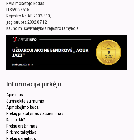
PVM mokėtojo kodas
LT359123515
Rejestro Nr. AB 2002-330,
įregistruota 2002.07.12
Kauno m. savivaldybės rejestro tarnyboje
Informacija pirkėjui
Apie mus
Susisiekite su mumis
Apmokėjimo būdai
Prekių pristatymas / atsiėmimas
Kaip pirkti?
Prekių grąžinimas
Pirkimo taisyklės
Prekių garantijos