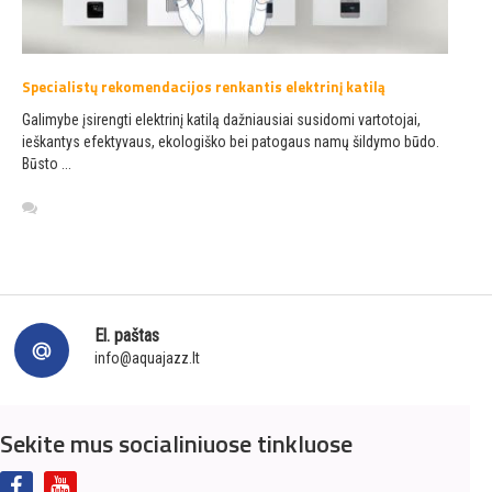
Specialistų rekomendacijos renkantis elektrinį katilą
Galimybe įsirengti elektrinį katilą dažniausiai susidomi vartotojai,
ieškantys efektyvaus, ekologiško bei patogaus namų šildymo būdo.
Būsto ...
El. paštas
info@aquajazz.lt
Sekite mus socialiniuose tinkluose