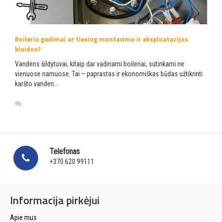
Boilerio gedimai ar tiesiog montavimo ir eksploatacijos
klaidos?
Vandens šildytuvai, kitaip dar vadinami boileriai, sutinkami ne
vienuose namuose. Tai – paprastas ir ekonomiškas būdas užtikrinti
karšto vanden...
Telefonas
+370 620 99111
Informacija pirkėjui
Apie mus