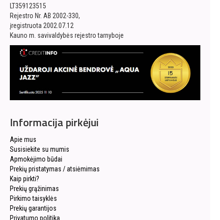
LT359123515
Rejestro Nr. AB 2002-330,
įregistruota 2002.07.12
Kauno m. savivaldybės rejestro tarnyboje
Informacija pirkėjui
Apie mus
Susisiekite su mumis
Apmokėjimo būdai
Prekių pristatymas / atsiėmimas
Kaip pirkti?
Prekių grąžinimas
Pirkimo taisyklės
Prekių garantijos
Privatumo politika