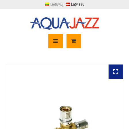
Lietuvių
Latviešu