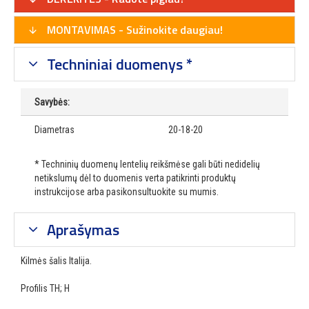
MONTAVIMAS - Sužinokite daugiau!
Techniniai duomenys *
Savybės:
Diametras
20-18-20
* Techninių duomenų lentelių reikšmėse gali būti nedidelių
netikslumų dėl to duomenis verta patikrinti produktų
instrukcijose arba pasikonsultuokite su mumis.
Aprašymas
Kilmės šalis Italija.
Profilis TH; H