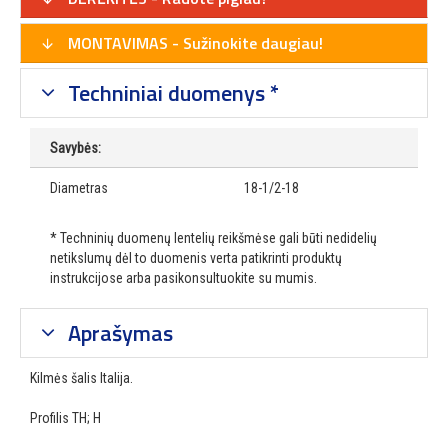
MONTAVIMAS - Sužinokite daugiau!
Techniniai duomenys *
Savybės:
Diametras
18-1/2-18
* Techninių duomenų lentelių reikšmėse gali būti nedidelių
netikslumų dėl to duomenis verta patikrinti produktų
instrukcijose arba pasikonsultuokite su mumis.
Aprašymas
Kilmės šalis Italija.
Profilis TH; H