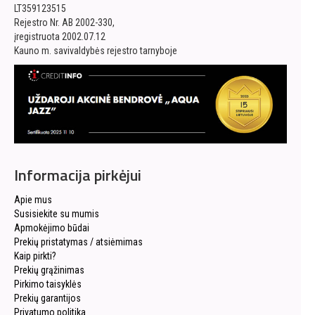
LT359123515
Rejestro Nr. AB 2002-330,
įregistruota 2002.07.12
Kauno m. savivaldybės rejestro tarnyboje
Informacija pirkėjui
Apie mus
Susisiekite su mumis
Apmokėjimo būdai
Prekių pristatymas / atsiėmimas
Kaip pirkti?
Prekių grąžinimas
Pirkimo taisyklės
Prekių garantijos
Privatumo politika