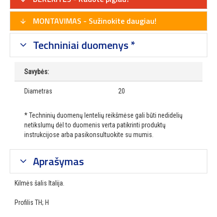
MONTAVIMAS - Sužinokite daugiau!
Techniniai duomenys *
Savybės:
Diametras
20
* Techninių duomenų lentelių reikšmėse gali būti nedidelių
netikslumų dėl to duomenis verta patikrinti produktų
instrukcijose arba pasikonsultuokite su mumis.
Aprašymas
Kilmės šalis Italija.
Profilis TH; H