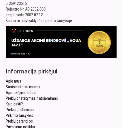
LT359123515
Rejestro Nr. AB 2002-330,
įregistruota 2002.07.12
Kauno m. savivaldybės rejestro tarnyboje
Informacija pirkėjui
Apie mus
Susisiekite su mumis
Apmokėjimo būdai
Prekių pristatymas / atsiėmimas
Kaip pirkti?
Prekių grąžinimas
Pirkimo taisyklės
Prekių garantijos
Privatumo politika