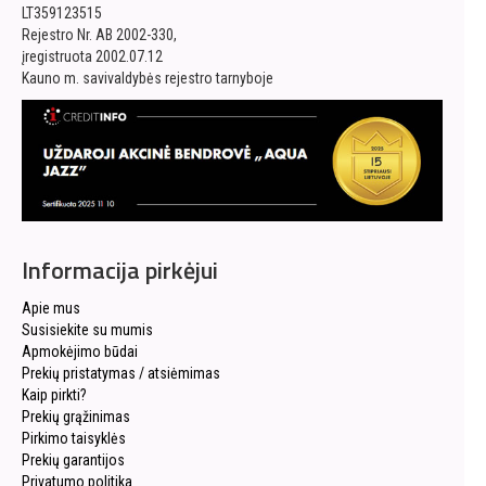
LT359123515
Rejestro Nr. AB 2002-330,
įregistruota 2002.07.12
Kauno m. savivaldybės rejestro tarnyboje
Informacija pirkėjui
Apie mus
Susisiekite su mumis
Apmokėjimo būdai
Prekių pristatymas / atsiėmimas
Kaip pirkti?
Prekių grąžinimas
Pirkimo taisyklės
Prekių garantijos
Privatumo politika