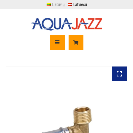
Lietuvių
Latviešu