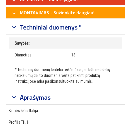
MONTAVIMAS - Sužinokite daugiau!
Techniniai duomenys *
Savybės:
Diametras
18
* Techninių duomenų lentelių reikšmėse gali būti nedidelių
netikslumų dėl to duomenis verta patikrinti produktų
instrukcijose arba pasikonsultuokite su mumis.
Aprašymas
Kilmės šalis Italija.
Profilis TH; H