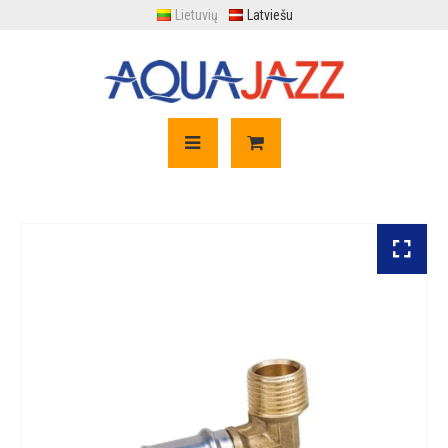
Lietuvių
Latviešu