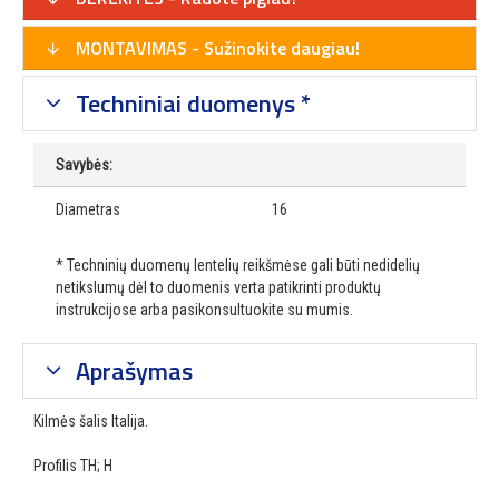
MONTAVIMAS - Sužinokite daugiau!
Techniniai duomenys *
Savybės:
Diametras
16
* Techninių duomenų lentelių reikšmėse gali būti nedidelių
netikslumų dėl to duomenis verta patikrinti produktų
instrukcijose arba pasikonsultuokite su mumis.
Aprašymas
Kilmės šalis Italija.
Profilis TH; H