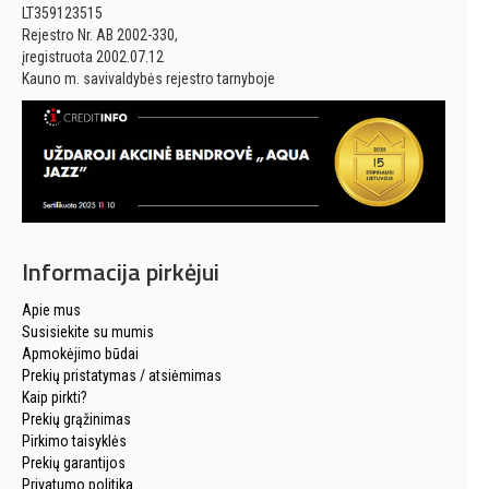
LT359123515
Rejestro Nr. AB 2002-330,
įregistruota 2002.07.12
Kauno m. savivaldybės rejestro tarnyboje
Informacija pirkėjui
Apie mus
Susisiekite su mumis
Apmokėjimo būdai
Prekių pristatymas / atsiėmimas
Kaip pirkti?
Prekių grąžinimas
Pirkimo taisyklės
Prekių garantijos
Privatumo politika