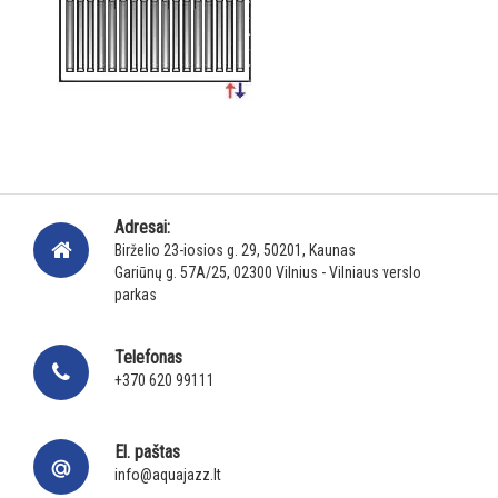
Adresai:
Birželio 23-iosios g. 29, 50201, Kaunas
Gariūnų g. 57A/25, 02300 Vilnius - Vilniaus verslo
parkas
Telefonas
+370 620 99111
El. paštas
info@aquajazz.lt