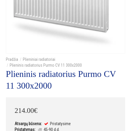
Plieniniai radiatoriai
Plieninis radiatorius Purmo CV 11 300x2000
Plieninis radiatorius Purmo CV
11 300x2000
214
.
00
€
Atsargų būsena:
Pristatysime
Pristatymas:
45-90 d.d.