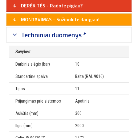
DERĖKITĖS - Radote pigiau?
MONTAVIMAS - Sužinokite daugiau!
Techniniai duomenys *
Savybės:
Darbinis slėgis (bar)
10
Standartinė spalva
Balta (RAL 9016)
Tipas
11
Prijungimas prie sistemos
Apatinis
Aukštis (mm)
300
Ilgis (mm)
2000