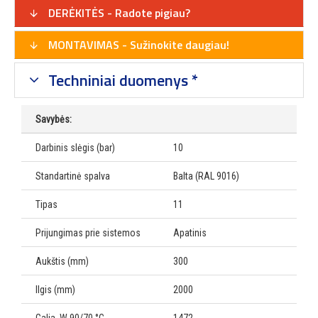
DERĖKITĖS - Radote pigiau?
MONTAVIMAS - Sužinokite daugiau!
Techniniai duomenys *
Savybės:
Darbinis slėgis (bar)
10
Standartinė spalva
Balta (RAL 9016)
Tipas
11
Prijungimas prie sistemos
Apatinis
Aukštis (mm)
300
Ilgis (mm)
2000