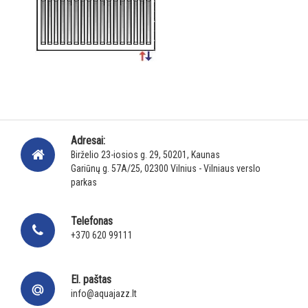
Adresai:
Birželio 23-iosios g. 29, 50201, Kaunas
Gariūnų g. 57A/25, 02300 Vilnius - Vilniaus verslo
parkas
Telefonas
+370 620 99111
El. paštas
info@aquajazz.lt