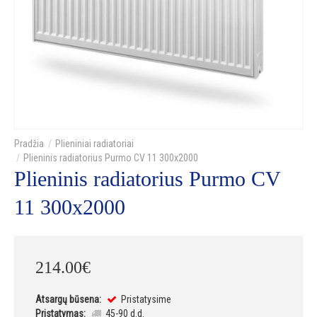
Plieniniai radiatoriai
Plieninis radiatorius Purmo CV 11 300x2000
Plieninis radiatorius Purmo CV
11 300x2000
214
.
00
€
Atsargų būsena:
Pristatysime
Pristatymas:
45-90 d.d.