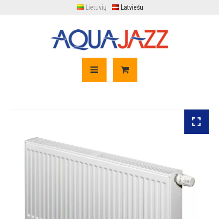
Lietuvių
Latviešu