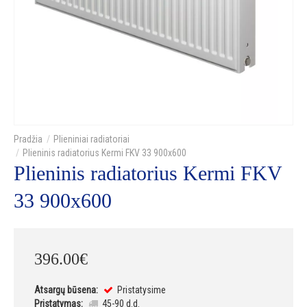
Plieniniai radiatoriai
Plieninis radiatorius Kermi FKV 33 900x600
Plieninis radiatorius Kermi FKV
33 900x600
396
.
00
€
Atsargų būsena:
Pristatysime
Pristatymas:
45-90 d.d.