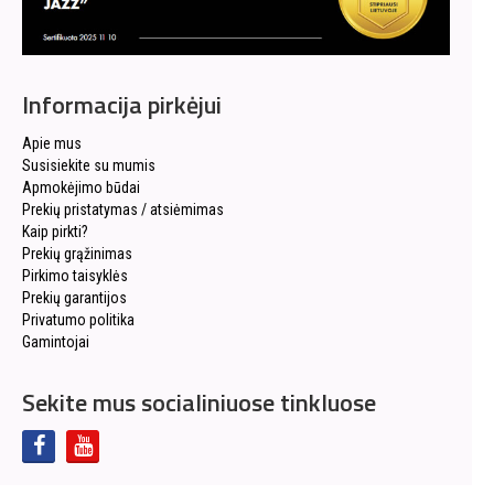
Informacija pirkėjui
Apie mus
Susisiekite su mumis
Apmokėjimo būdai
Prekių pristatymas / atsiėmimas
Kaip pirkti?
Prekių grąžinimas
Pirkimo taisyklės
Prekių garantijos
Privatumo politika
Gamintojai
Sekite mus socialiniuose tinkluose