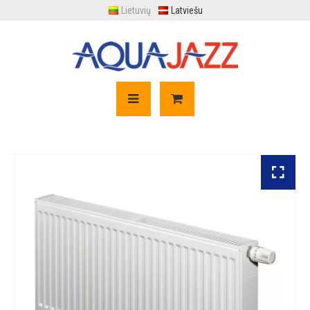
Lietuvių
Latviešu