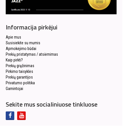
Informacija pirkėjui
Apie mus
Susisiekite su mumis
Apmokėjimo būdai
Prekių pristatymas / atsiėmimas
Kaip pirkti?
Prekių grąžinimas
Pirkimo taisyklės
Prekių garantijos
Privatumo politika
Gamintojai
Sekite mus socialiniuose tinkluose