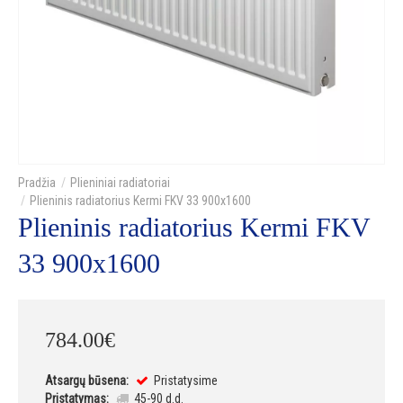
Plieniniai radiatoriai
Plieninis radiatorius Kermi FKV 33 900x1600
Plieninis radiatorius Kermi FKV
33 900x1600
784
.
00
€
Atsargų būsena:
Pristatysime
Pristatymas:
45-90 d.d.