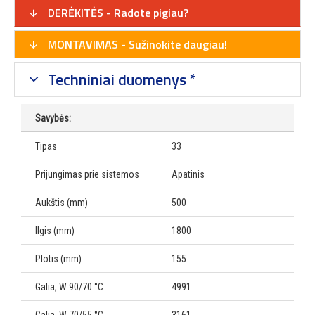
DERĖKITĖS - Radote pigiau?
MONTAVIMAS - Sužinokite daugiau!
Techniniai duomenys *
Savybės:
Tipas
33
Prijungimas prie sistemos
Apatinis
Aukštis (mm)
500
Ilgis (mm)
1800
Plotis (mm)
155
Galia, W 90/70 °C
4991