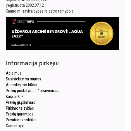
įregistruota 2002.07.12
Kauno m. savivaldybės rejestro tarnyboje
Informacija pirkėjui
Apie mus
Susisiekite su mumis
Apmokėjimo būdai
Prekių pristatymas / atsiėmimas
Kaip pirkti?
Prekių grąžinimas
Pirkimo taisyklės
Prekių garantijos
Privatumo politika
Gamintojai