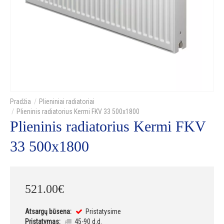
Plieniniai radiatoriai
Plieninis radiatorius Kermi FKV 33 500x1800
Plieninis radiatorius Kermi FKV
33 500x1800
521
.
00
€
Atsargų būsena:
Pristatysime
Pristatymas:
45-90 d.d.