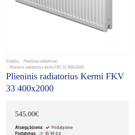
Plieniniai radiatoriai
Plieninis radiatorius Kermi FKV 33 400x2000
Plieninis radiatorius Kermi FKV
33 400x2000
545
.
00
€
Atsargų būsena:
Pristatysime
Pristatymas:
45-90 d.d.