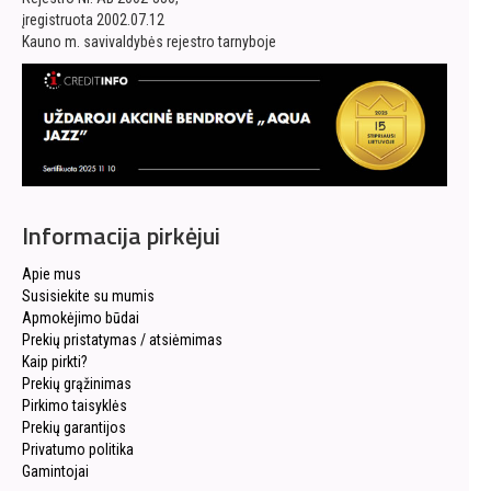
įregistruota 2002.07.12
Kauno m. savivaldybės rejestro tarnyboje
Informacija pirkėjui
Apie mus
Susisiekite su mumis
Apmokėjimo būdai
Prekių pristatymas / atsiėmimas
Kaip pirkti?
Prekių grąžinimas
Pirkimo taisyklės
Prekių garantijos
Privatumo politika
Gamintojai