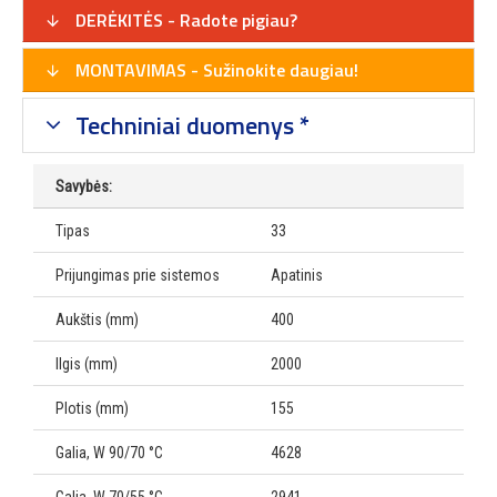
DERĖKITĖS - Radote pigiau?
MONTAVIMAS - Sužinokite daugiau!
Techniniai duomenys *
Savybės:
Tipas
33
Prijungimas prie sistemos
Apatinis
Aukštis (mm)
400
Ilgis (mm)
2000
Plotis (mm)
155
Galia, W 90/70 °C
4628