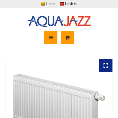
Lietuvių
Latviešu