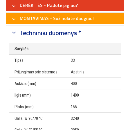
DERĖKITĖS - Radote pigiau?
MONTAVIMAS - Sužinokite daugiau!
Techniniai duomenys *
Savybės:
Tipas
33
Prijungimas prie sistemos
Apatinis
Aukštis (mm)
400
Ilgis (mm)
1400
Plotis (mm)
155
Galia, W 90/70 °C
3240