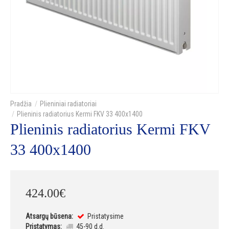
Plieniniai radiatoriai
Plieninis radiatorius Kermi FKV 33 400x1400
Plieninis radiatorius Kermi FKV
33 400x1400
424
.
00
€
Atsargų būsena:
Pristatysime
Pristatymas:
45-90 d.d.