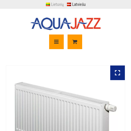
Lietuvių
Latviešu