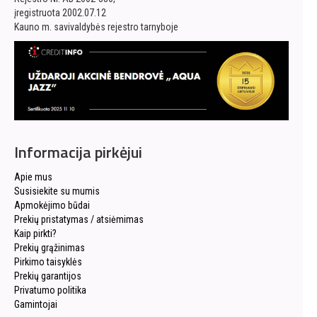
įregistruota 2002.07.12
Kauno m. savivaldybės rejestro tarnyboje
Informacija pirkėjui
Apie mus
Susisiekite su mumis
Apmokėjimo būdai
Prekių pristatymas / atsiėmimas
Kaip pirkti?
Prekių grąžinimas
Pirkimo taisyklės
Prekių garantijos
Privatumo politika
Gamintojai