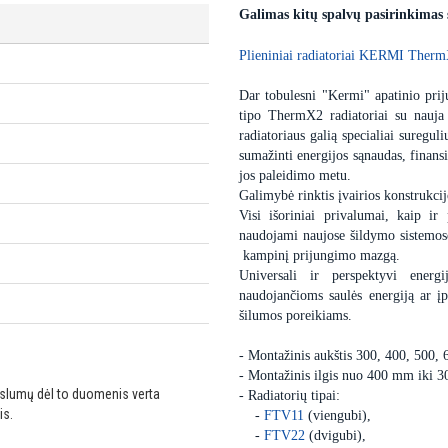
Galimas kitų spalvų pasirinkimas
Plieniniai radiatoriai KERMI Therm
Dar tobulesni "Kermi" apatinio priju
tipo ThermX2 radiatoriai su nauja
radiatoriaus galią specialiai sureguli
sumažinti energijos sąnaudas, finansi
jos paleidimo metu.
Galimybė rinktis įvairios konstrukcij
Visi išoriniai privalumai, kaip ir 
naudojami naujose šildymo sistemose,
kampinį prijungimo mazgą.
Universali ir perspektyvi energ
naudojančioms saulės energiją ar 
šilumos poreikiams.
- Montažinis aukštis 300, 400, 500,
- Montažinis ilgis nuo 400 mm iki 
ikslumų dėl to duomenis verta
- Radiatorių tipai:
is.
-
FTV11
(viengubi),
-
FTV22
(dvigubi),