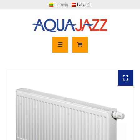
Lietuvių
Latviešu