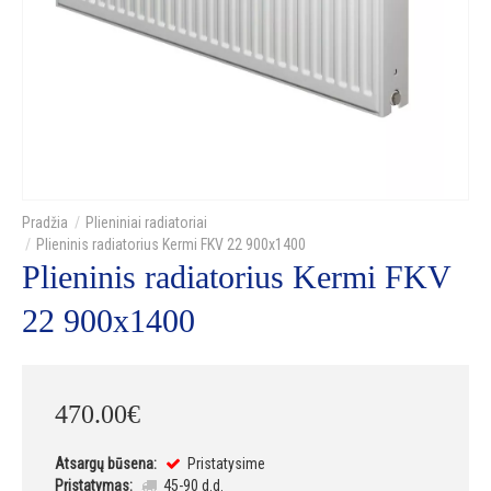
Plieniniai radiatoriai
Plieninis radiatorius Kermi FKV 22 900x1400
Plieninis radiatorius Kermi FKV
22 900x1400
470
.
00
€
Atsargų būsena:
Pristatysime
Pristatymas:
45-90 d.d.