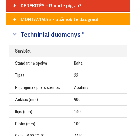
DERĖKITĖS - Radote pigiau?
MONTAVIMAS - Sužinokite daugiau!
Techniniai duomenys *
Savybės:
Standartinė spalva
Balta
Tipas
22
Prijungimas prie sistemos
Apatinis
Aukštis (mm)
900
Ilgis (mm)
1400
Plotis (mm)
100