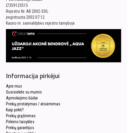
LT359123515
Rejestro Nr. AB 2002-330,
įregistruota 2002.07.12
Kauno m. savivaldybės rejestro tarnyboje
Informacija pirkėjui
Apie mus
Susisiekite su mumis
Apmokėjimo būdai
Prekių pristatymas / atsiėmimas
Kaip pirkti?
Prekių grąžinimas
Pirkimo taisyklės
Prekių garantijos