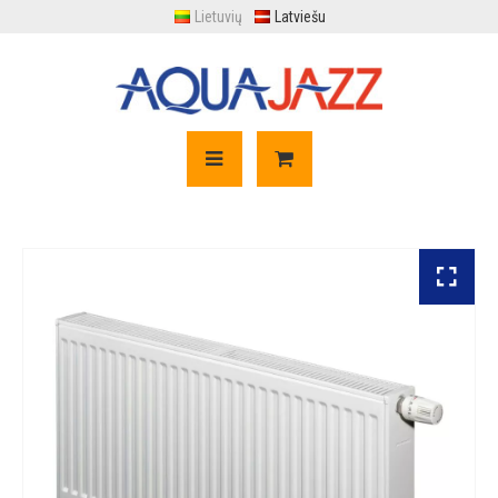
Lietuvių
Latviešu