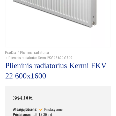
Plieniniai radiatoriai
Plieninis radiatorius Kermi FKV 22 600x1600
Plieninis radiatorius Kermi FKV
22 600x1600
364
.
00
€
Atsargų būsena:
Pristatysime
Pristatymas:
15-30 d.d.