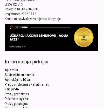
LT359123515
Rejestro Nr. AB 2002-330,
įregistruota 2002.07.12
Kauno m. savivaldybės rejestro tarnyboje
Informacija pirkėjui
Apie mus
Susisiekite su mumis
Apmokėjimo būdai
Prekių pristatymas / atsiėmimas
Kaip pirkti?
Prekių grąžinimas
Pirkimo taisyklės
Prekių garantijos