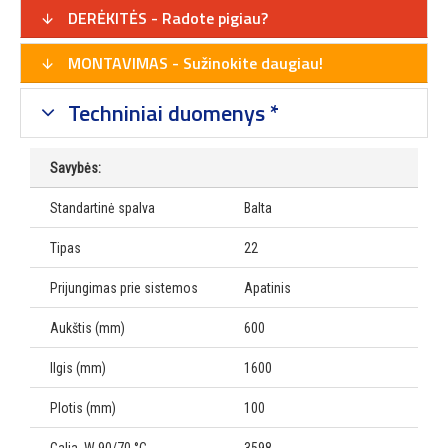
DERĖKITĖS - Radote pigiau?
MONTAVIMAS - Sužinokite daugiau!
Techniniai duomenys *
Savybės:
Standartinė spalva
Balta
Tipas
22
Prijungimas prie sistemos
Apatinis
Aukštis (mm)
600
Ilgis (mm)
1600
Plotis (mm)
100