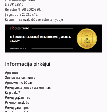
LT359123515
Rejestro Nr. AB 2002-330,
įregistruota 2002.07.12
Kauno m. savivaldybės rejestro tarnyboje
Informacija pirkėjui
Apie mus
Susisiekite su mumis
Apmokėjimo būdai
Prekių pristatymas / atsiėmimas
Kaip pirkti?
Prekių grąžinimas
Pirkimo taisyklės
Prekių garantijos