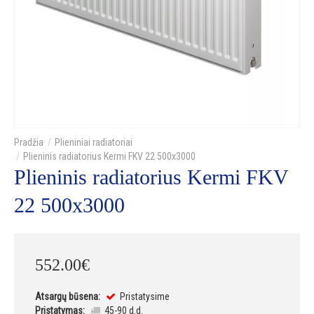
Plieniniai radiatoriai
Plieninis radiatorius Kermi FKV 22 500x3000
Plieninis radiatorius Kermi FKV
22 500x3000
552
.
00
€
Atsargų būsena:
Pristatysime
Pristatymas:
45-90 d.d.