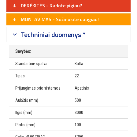
DERĖKITĖS - Radote pigiau?
MONTAVIMAS - Sužinokite daugiau!
Techniniai duomenys *
Savybės:
Standartinė spalva
Balta
Tipas
22
Prijungimas prie sistemos
Apatinis
Aukštis (mm)
500
Ilgis (mm)
3000
Plotis (mm)
100