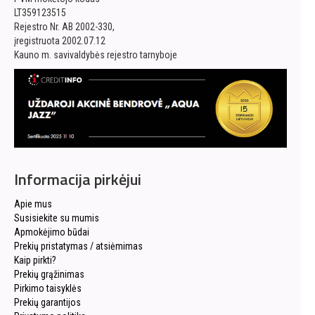
LT359123515
Rejestro Nr. AB 2002-330,
įregistruota 2002.07.12
Kauno m. savivaldybės rejestro tarnyboje
Informacija pirkėjui
Apie mus
Susisiekite su mumis
Apmokėjimo būdai
Prekių pristatymas / atsiėmimas
Kaip pirkti?
Prekių grąžinimas
Pirkimo taisyklės
Prekių garantijos