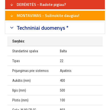
DERĖKITĖS - Radote pigiau?
MONTAVIMAS - Sužinokite daugiau!
Techniniai duomenys *
Savybės:
Standartinė spalva
Balta
Tipas
22
Prijungimas prie sistemos
Apatinis
Aukštis (mm)
400
Ilgis (mm)
500
Plotis (mm)
100