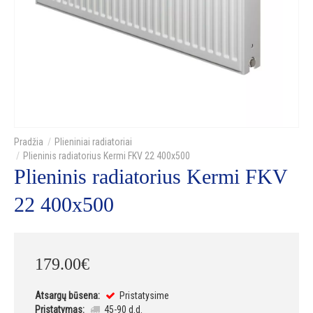
Plieniniai radiatoriai
Plieninis radiatorius Kermi FKV 22 400x500
Plieninis radiatorius Kermi FKV
22 400x500
179
.
00
€
Atsargų būsena:
Pristatysime
Pristatymas:
45-90 d.d.