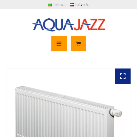
Lietuvių
Latviešu