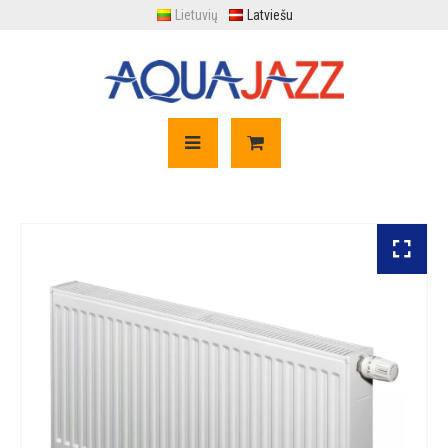
Lietuvių
Latviešu