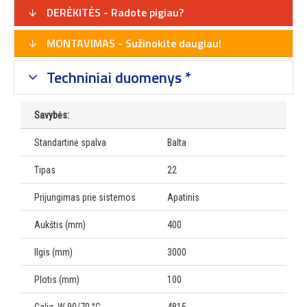
DERĖKITĖS - Radote pigiau?
MONTAVIMAS - Sužinokite daugiau!
Techniniai duomenys *
Savybės:
Standartinė spalva
Balta
Tipas
22
Prijungimas prie sistemos
Apatinis
Aukštis (mm)
400
Ilgis (mm)
3000
Plotis (mm)
100