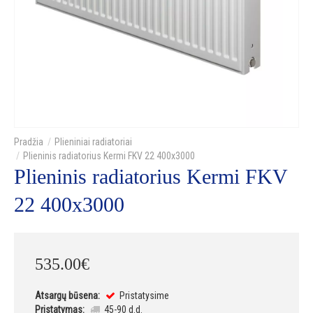
Plieniniai radiatoriai
Plieninis radiatorius Kermi FKV 22 400x3000
Plieninis radiatorius Kermi FKV
22 400x3000
535
.
00
€
Atsargų būsena:
Pristatysime
Pristatymas:
45-90 d.d.