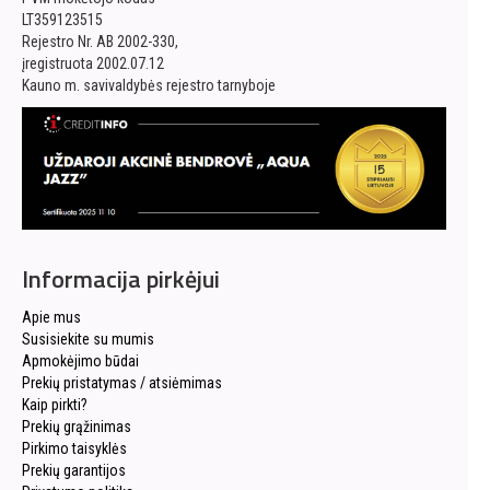
LT359123515
Rejestro Nr. AB 2002-330,
įregistruota 2002.07.12
Kauno m. savivaldybės rejestro tarnyboje
Informacija pirkėjui
Apie mus
Susisiekite su mumis
Apmokėjimo būdai
Prekių pristatymas / atsiėmimas
Kaip pirkti?
Prekių grąžinimas
Pirkimo taisyklės
Prekių garantijos