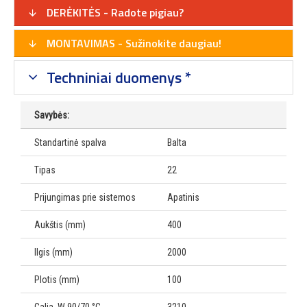
DERĖKITĖS - Radote pigiau?
MONTAVIMAS - Sužinokite daugiau!
Techniniai duomenys *
Savybės:
Standartinė spalva
Balta
Tipas
22
Prijungimas prie sistemos
Apatinis
Aukštis (mm)
400
Ilgis (mm)
2000
Plotis (mm)
100