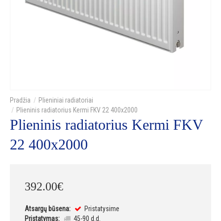
Plieniniai radiatoriai
Plieninis radiatorius Kermi FKV 22 400x2000
Plieninis radiatorius Kermi FKV
22 400x2000
392
.
00
€
Atsargų būsena:
Pristatysime
Pristatymas:
45-90 d.d.