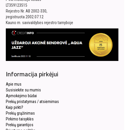
LT359123515
Rejestro Nr. AB 2002-330,
įregistruota 2002.07.12
Kauno m. savivaldybės rejestro tarnyboje
Informacija pirkėjui
Apie mus
Susisiekite su mumis
Apmokėjimo būdai
Prekių pristatymas / atsiėmimas
Kaip pirkti?
Prekių grąžinimas
Pirkimo taisyklės
Prekių garantijos