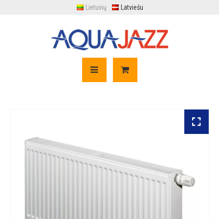
Lietuvių
Latviešu