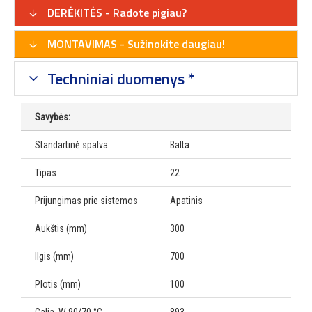
DERĖKITĖS - Radote pigiau?
MONTAVIMAS - Sužinokite daugiau!
Techniniai duomenys *
Savybės:
Standartinė spalva
Balta
Tipas
22
Prijungimas prie sistemos
Apatinis
Aukštis (mm)
300
Ilgis (mm)
700
Plotis (mm)
100