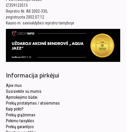
LT359123515
Rejestro Nr. AB 2002-330,
įregistruota 2002.07.12
Kauno m. savivaldybės rejestro tarnyboje
Informacija pirkėjui
Apie mus
Susisiekite su mumis
Apmokėjimo būdai
Prekių pristatymas / atsiėmimas
Kaip pirkti?
Prekių grąžinimas
Pirkimo taisyklės
Prekių garantijos