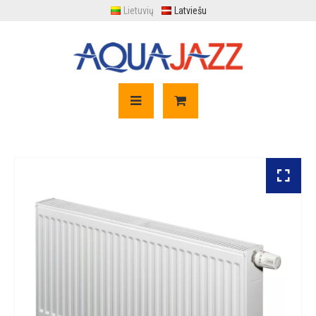
Lietuvių
Latviešu