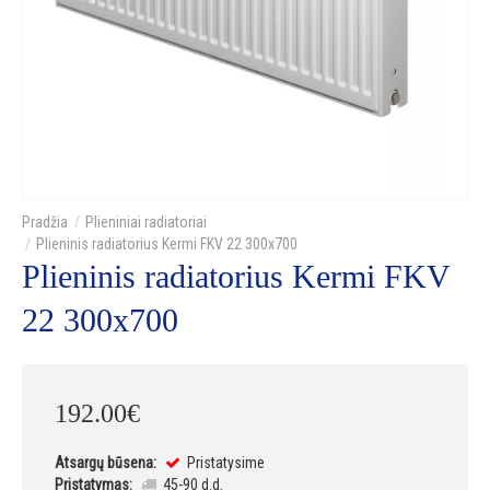
Plieniniai radiatoriai
Plieninis radiatorius Kermi FKV 22 300x700
Plieninis radiatorius Kermi FKV
22 300x700
192
.
00
€
Atsargų būsena:
Pristatysime
Pristatymas:
45-90 d.d.