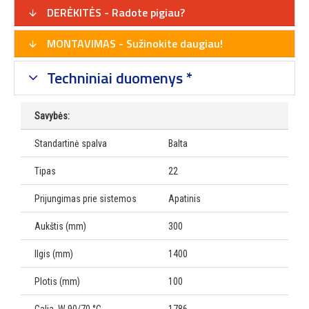
DERĖKITĖS - Radote pigiau?
MONTAVIMAS - Sužinokite daugiau!
Techniniai duomenys *
Savybės:
Standartinė spalva
Balta
Tipas
22
Prijungimas prie sistemos
Apatinis
Aukštis (mm)
300
Ilgis (mm)
1400
Plotis (mm)
100