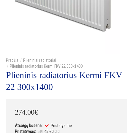
Plieniniai radiatoriai
Plieninis radiatorius Kermi FKV 22 300x1400
Plieninis radiatorius Kermi FKV
22 300x1400
274
.
00
€
Atsargų būsena:
Pristatysime
Pristatymas:
45-90 d.d.