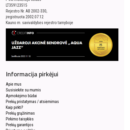
LT359123515
Rejestro Nr. AB 2002-330,
įregistruota 2002.07.12
Kauno m. savivaldybės rejestro tarnyboje
Informacija pirkėjui
Apie mus
Susisiekite su mumis
Apmokėjimo būdai
Prekių pristatymas / atsiėmimas
Kaip pirkti?
Prekių grąžinimas
Pirkimo taisyklės
Prekių garantijos