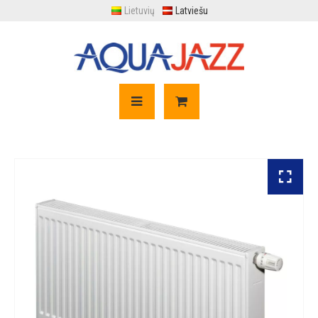
Lietuvių
Latviešu