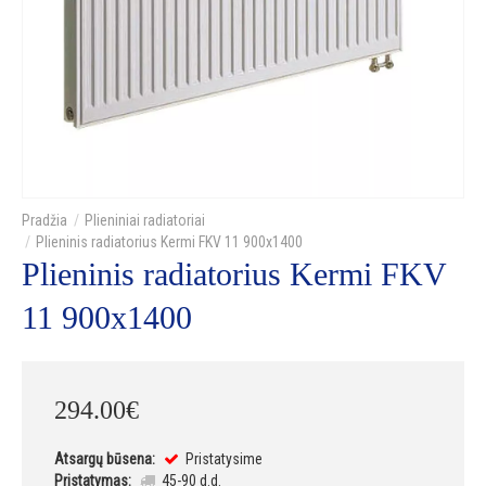
Plieniniai radiatoriai
Plieninis radiatorius Kermi FKV 11 900x1400
Plieninis radiatorius Kermi FKV
11 900x1400
294
.
00
€
Atsargų būsena:
Pristatysime
Pristatymas:
45-90 d.d.