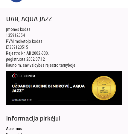
UAB, AQUA JAZZ
Įmonės kodas
135912354
PVM mokėtojo kodas
LT359123515
Rejestro Nr. AB 2002-330,
įregistruota 2002.07.12
Kauno m. savivaldybės rejestro tarnyboje
Informacija pirkėjui
Apie mus