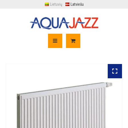
Lietuvių
Latviešu