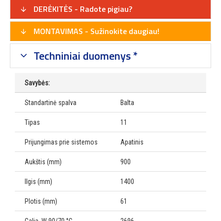
DERĖKITĖS - Radote pigiau?
MONTAVIMAS - Sužinokite daugiau!
Techniniai duomenys *
Savybės:
Standartinė spalva
Balta
Tipas
11
Prijungimas prie sistemos
Apatinis
Aukštis (mm)
900
Ilgis (mm)
1400
Plotis (mm)
61