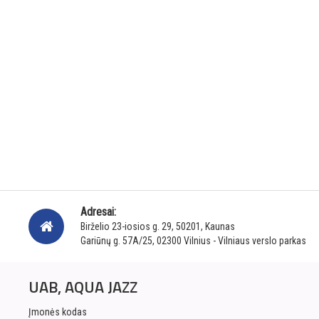
Adresai:
Birželio 23-iosios g. 29, 50201, Kaunas
Gariūnų g. 57A/25, 02300 Vilnius - Vilniaus verslo parkas
UAB, AQUA JAZZ
Įmonės kodas