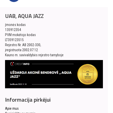
UAB, AQUA JAZZ
Įmonės kodas
135912354
PVM mokėtojo kodas
LT359123515
Rejestro Nr. AB 2002-330,
įregistruota 2002.07.12
Kauno m. savivaldybės rejestro tarnyboje
Informacija pirkėjui
Apie mus