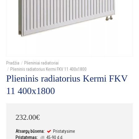
Plieniniai radiatoriai
Plieninis radiatorius Kermi FKV 11 400x1800
Plieninis radiatorius Kermi FKV
11 400x1800
232
.
00
€
Atsargų būsena:
Pristatysime
Pristatymas:
45-90 d.d.