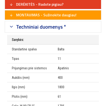
DERĖKITĖS - Radote pigiau?
MONTAVIMAS - Sužinokite daugiau!
Techniniai duomenys *
Savybės:
Standartinė spalva
Balta
Tipas
11
Prijungimas prie sistemos
Apatinis
Aukštis (mm)
400
Ilgis (mm)
1800
Plotis (mm)
61