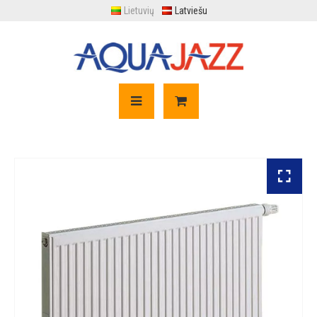
Lietuvių
Latviešu