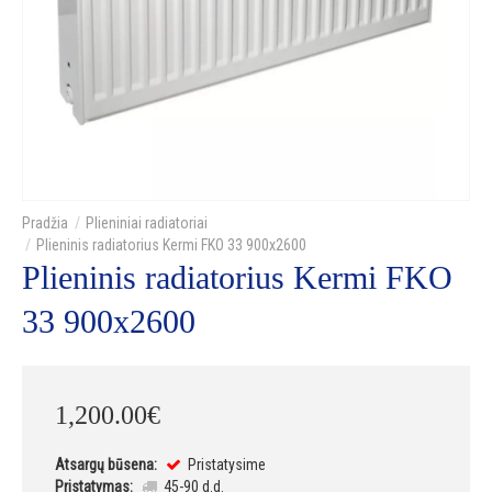
Plieniniai radiatoriai
Plieninis radiatorius Kermi FKO 33 900x2600
Plieninis radiatorius Kermi FKO
33 900x2600
1,200
.
00
€
Atsargų būsena:
Pristatysime
Pristatymas:
45-90 d.d.