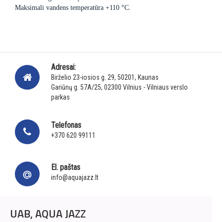
Maksimali vandens temperatūra +110 °C.
Adresai:
Birželio 23-iosios g. 29, 50201, Kaunas
Gariūnų g. 57A/25, 02300 Vilnius - Vilniaus verslo
parkas
Telefonas
+370 620 99111
El. paštas
info@aquajazz.lt
UAB, AQUA JAZZ