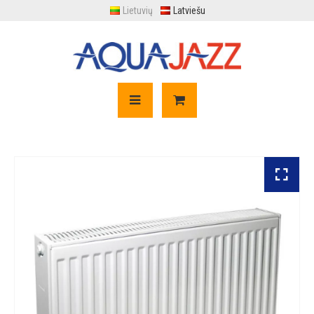
Lietuvių
Latviešu