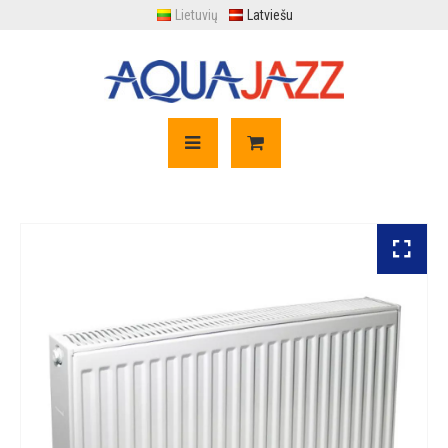
Lietuvių
Latviešu