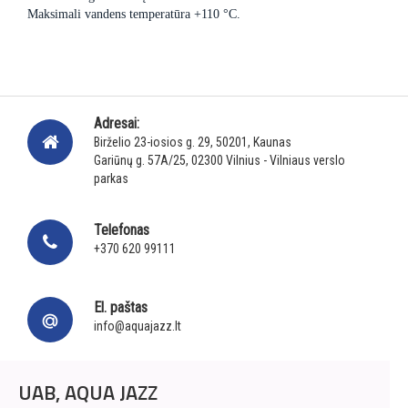
Maksimali vandens temperatūra +110 °C.
Adresai:
Birželio 23-iosios g. 29, 50201, Kaunas
Gariūnų g. 57A/25, 02300 Vilnius - Vilniaus verslo
parkas
Telefonas
+370 620 99111
El. paštas
info@aquajazz.lt
UAB, AQUA JAZZ