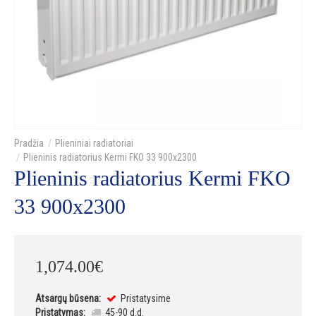
Plieniniai radiatoriai
Plieninis radiatorius Kermi FKO 33 900x2300
Plieninis radiatorius Kermi FKO
33 900x2300
1,074
.
00
€
Atsargų būsena:
Pristatysime
Pristatymas:
45-90 d.d.