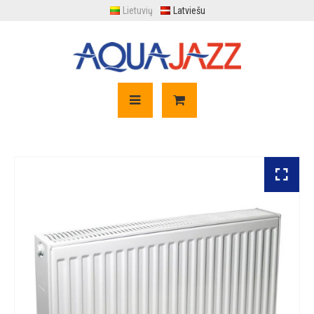
Lietuvių
Latviešu