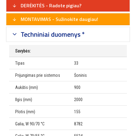
DERĖKITĖS - Radote pigiau?
MONTAVIMAS - Sužinokite daugiau!
Techniniai duomenys *
Savybės:
Tipas
33
Prijungimas prie sistemos
Šoninis
Aukštis (mm)
900
Ilgis (mm)
2000
Plotis (mm)
155
Galia, W 90/70 °C
8782