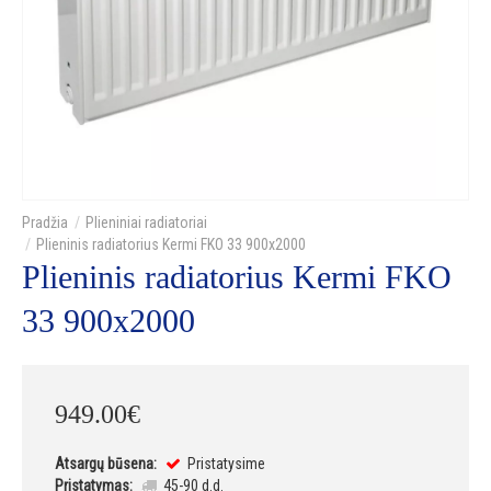
Plieniniai radiatoriai
Plieninis radiatorius Kermi FKO 33 900x2000
Plieninis radiatorius Kermi FKO
33 900x2000
949
.
00
€
Atsargų būsena:
Pristatysime
Pristatymas:
45-90 d.d.