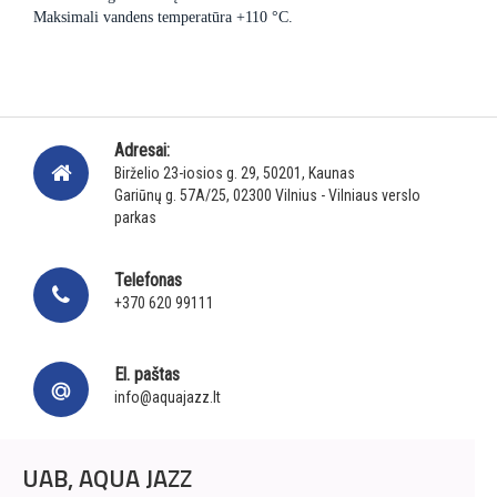
Maksimali vandens temperatūra +110 °C.
Adresai:
Birželio 23-iosios g. 29, 50201, Kaunas
Gariūnų g. 57A/25, 02300 Vilnius - Vilniaus verslo
parkas
Telefonas
+370 620 99111
El. paštas
info@aquajazz.lt
UAB, AQUA JAZZ