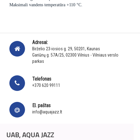
Maksimali vandens temperatūra +110 °C.
Adresai:
Birželio 23-iosios g. 29, 50201, Kaunas
Gariūnų g. 57A/25, 02300 Vilnius - Vilniaus verslo
parkas
Telefonas
+370 620 99111
El. paštas
info@aquajazz.lt
UAB, AQUA JAZZ