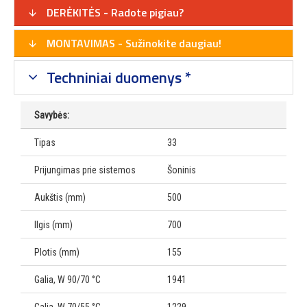
DERĖKITĖS - Radote pigiau?
MONTAVIMAS - Sužinokite daugiau!
Techniniai duomenys *
Savybės:
Tipas
33
Prijungimas prie sistemos
Šoninis
Aukštis (mm)
500
Ilgis (mm)
700
Plotis (mm)
155
Galia, W 90/70 °C
1941