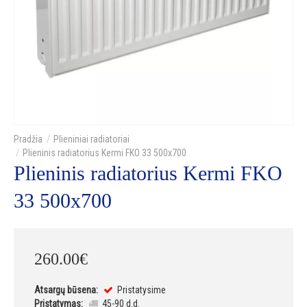
Plieniniai radiatoriai
Plieninis radiatorius Kermi FKO 33 500x700
Plieninis radiatorius Kermi FKO
33 500x700
260
.
00
€
Atsargų būsena:
Pristatysime
Pristatymas:
45-90 d.d.