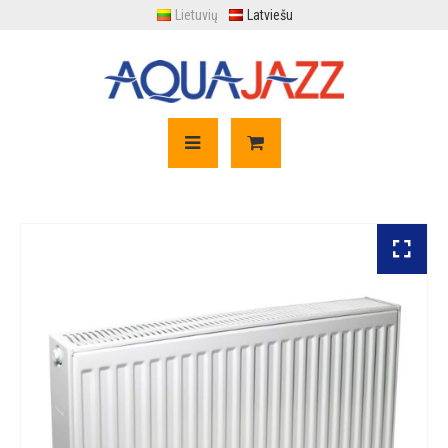
Lietuvių
Latviešu